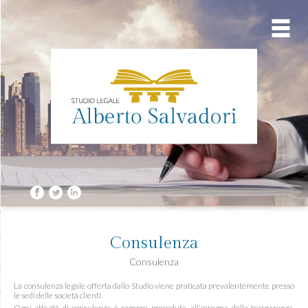
Consulenza
Consulenza
La consulenza legale offerta dallo Studio viene praticata prevalentemente presso
le sedi delle società clienti.
Ogni attività di consulenza è sempre preceduta, all'insegna della trasparenza,