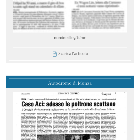
nomine illegittime
Scarica l'articolo
Autodromo di Monza