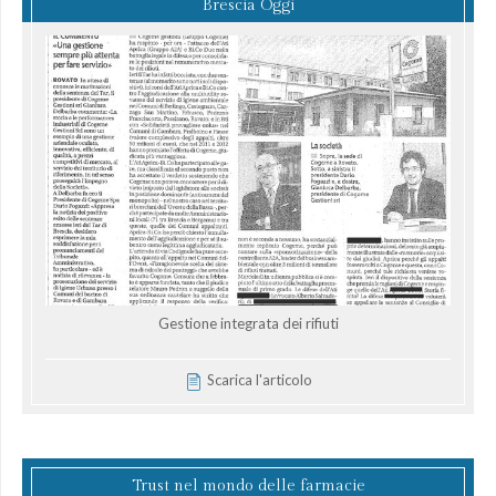
Brescia Oggi
Gestione integrata dei rifiuti
Scarica l'articolo
Trust nel mondo delle farmacie