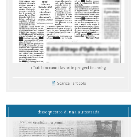
rifiuti bloccano i lavori in progect financing
Scarica l'articolo
dissequestro di una autostrada